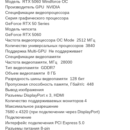
Модель RTX 5060 Windforce OC
Производитель GPU NVIDIA
Спецификации видеопроцессора
Серия графического процессора
GeForce RTX 50 Series
Модель чипсета
GeForсe RTX 5060
Частота видеопроцессора OC Mode 2512 МГц
Количество универсальных процессоров 3840
Поддержка Multi-GPU Не поддерживает
Спецификации видеопамяти
Частота видеопамяти, МГц 28000
Тип видеопамяти GDDR7
Объем видеопамяти 8 ГБ
Разрядность шины видеопамяти 128 бит
Пропускная способность памяти, Гбайт/с 448
Вывод изображения
Разъемы DisplayPort x 3, HDMI
Количество поддерживаемых мониторов 4
Максимальное разрешение
7680 x 4320 (при подключении через DisplayPort)
Подключение
Интерфейс подключения PCI Express 5.0
Разъемы питания 8-pin