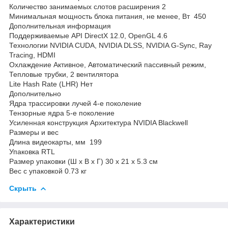
Количество занимаемых слотов расширения 2
Минимальная мощность блока питания, не менее, Вт 450
Дополнительная информация
Поддерживаемые API DirectX 12.0, OpenGL 4.6
Технологии NVIDIA CUDA, NVIDIA DLSS, NVIDIA G-Sync, Ray
Tracing, HDMI
Охлаждение Активное, Автоматический пассивный режим,
Тепловые трубки, 2 вентилятора
Lite Hash Rate (LHR) Нет
Дополнительно
Ядра трассировки лучей 4-е поколение
Тензорные ядра 5-е поколение
Усиленная конструкция Архитектура NVIDIA Blackwell
Размеры и вес
Длина видеокарты, мм 199
Упаковка RTL
Размер упаковки (Ш х В х Г) 30 х 21 х 5.3 см
Вес с упаковкой 0.73 кг
Скрыть
Характеристики