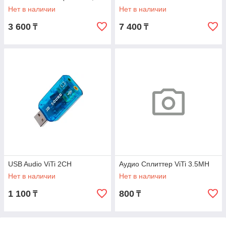
rear-out, line-in, MIC-in)
(front-out, rear-out,
Нет в наличии
Нет в наличии
3 600
7 400
₸
₸
USB Audio ViTi 2CH
Аудио Сплиттер ViTi 3.5MH
Нет в наличии
Нет в наличии
1 100
800
₸
₸