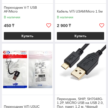
Переходник V-T USB
AF/Micro
Кабель ViTi U3AM/Micro 1.5м
В наличии
В наличии
450
2 900
₸
₸
Купить
Купить
Переходник, SHIP, SH7048G-
1.2P, MICRO USB на USB 2.0,
Переходник ViTi U3UC
Пол. пакет, 1.2 м, Чёрный