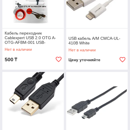
Кабель переходник
Cablexpert USB 2.0 OTG A-
USB кабель A/M CMCA-UL-
OTG-AFBM-001 USB-
410B White
MicroUSB, 0.15м, пакет
Нет в наличии
Нет в наличии
500
₸
Цену уточняйте