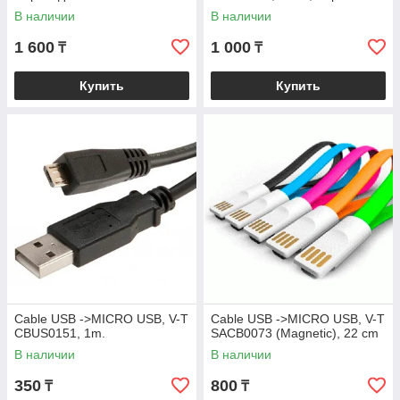
В наличии
В наличии
1 600
1 000
₸
₸
Купить
Купить
Cable USB ->MICRO USB, V-T
Cable USB ->MICRO USB, V-T
CBUS0151, 1m.
SACB0073 (Magnetic), 22 cm
В наличии
В наличии
350
800
₸
₸