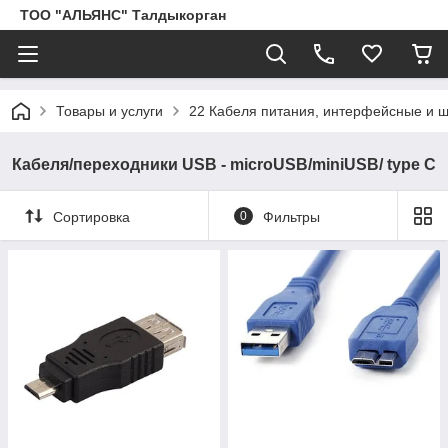
ТОО "АЛЬЯНС" Талдыкорган
Товары и услуги
22 Кабеля питания, интерфейсные и
Кабеля/переходники USB - microUSB/miniUSB/ type C
Сортировка
0
Фильтры