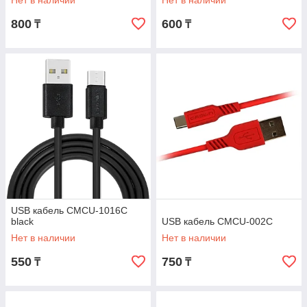
Нет в наличии
Нет в наличии
белый
800
600
₸
₸
USB кабель CMCU-1016C
black
USB кабель CMCU-002C
Нет в наличии
Нет в наличии
550
750
₸
₸