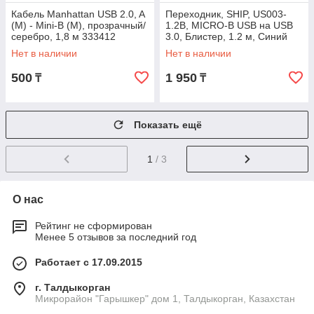
Кабель Manhattan USB 2.0, A
Переходник, SHIP, US003-
(M) - Mini-B (M), прозрачный/
1.2B, MICRO-B USB на USB
серебро, 1,8 м 333412
3.0, Блистер, 1.2 м, Синий
Нет в наличии
Нет в наличии
500
1 950
₸
₸
Показать ещё
1
/ 3
О нас
Рейтинг не сформирован
Менее 5 отзывов за последний год
Работает с 17.09.2015
г. Талдыкорган
Микрорайон "Гарышкер" дом 1, Талдыкорган, Казахстан