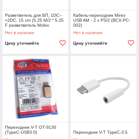
Разветвитель для БП, 1DC--
Кабель-переходник Mirex
>2DC, 15 cm (5.25 M/2 * 5.25
USB AM - 2 x PS/2 (BCX-PC-
F разветвитель Molex
002)
питания)
Нет в наличии
Нет в наличии
Цену уточняйте
Цену уточняйте
Переходник V-T OT-9130
(TypeC-USB3.0)
Переходник V-T TypeC-3.5