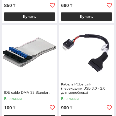
850
660
₸
₸
Купить
Купить
Кабель PCLe Link
(переходник USB 3.0 - 2.0
IDE cable DMA-33 Standart
для моноблока)
В наличии
В наличии
100
900
₸
₸