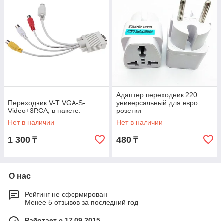
Адаптер переходник 220
Переходник V-T VGA-S-
универсальный для евро
Video+3RCA, в пакете.
розетки
Нет в наличии
Нет в наличии
1 300
480
₸
₸
О нас
Рейтинг не сформирован
Менее 5 отзывов за последний год
Работает с 17.09.2015