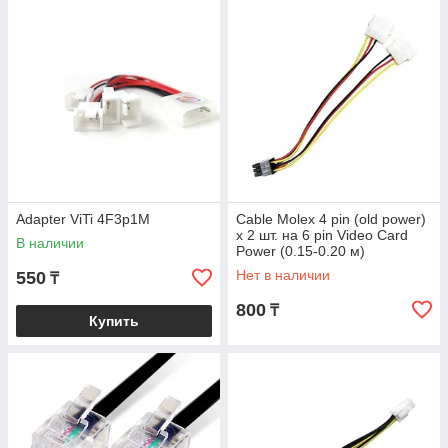
Adapter ViTi 4F3p1M
Cable Molex 4 pin (old power)
x 2 шт. на 6 pin Video Card
В наличии
Power (0.15-0.20 м)
Нет в наличии
550
₸
800
₸
Купить