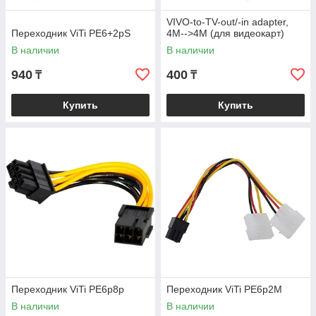
VIVO-to-TV-out/-in adapter,
Переходник ViTi PE6+2pS
4M-->4M (для видеокарт)
В наличии
В наличии
940
400
₸
₸
Купить
Купить
Переходник ViTi PE6p8p
Переходник ViTi PE6p2M
В наличии
В наличии