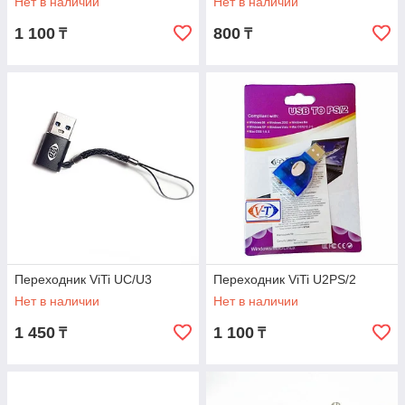
Нет в наличии
Нет в наличии
1 100
800
₸
₸
Переходник ViTi UC/U3
Переходник ViTi U2PS/2
Нет в наличии
Нет в наличии
1 450
1 100
₸
₸