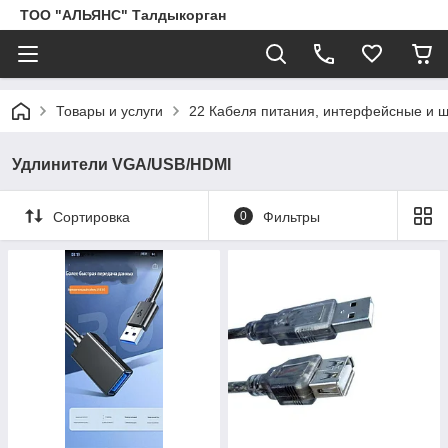
ТОО "АЛЬЯНС" Талдыкорган
Товары и услуги
22 Кабеля питания, интерфейсные и
Удлинители VGA/USB/HDMI
Сортировка
0
Фильтры