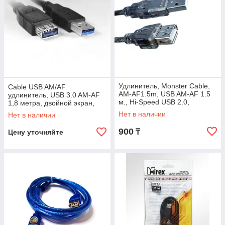
Удлинитель, Monster Cable,
Cable USB AM/AF
AM-AF1.5m, USB AM-AF 1.5
удлинитель, USB 3.0 AM-AF
м., Hi-Speed USB 2.0,
1,8 метра, двойной экран,
Ферритовые кольца защиты,
Mirex
Нет в наличии
Нет в наличии
Чёрный,
900
₸
Цену уточняйте