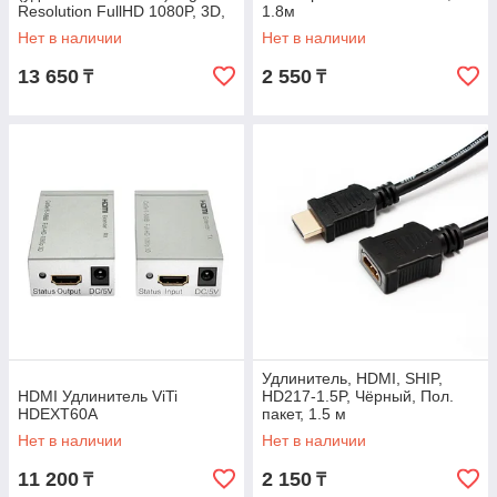
Resolution FullHD 1080P, 3D,
1.8м
DTS-HD Dolby + Power Supply
Нет в наличии
Нет в наличии
13 650
2 550
₸
₸
Удлинитель, HDMI, SHIP,
HDMI Удлинитель ViTi
HD217-1.5P, Чёрный, Пол.
HDEXT60A
пакет, 1.5 м
Нет в наличии
Нет в наличии
11 200
2 150
₸
₸