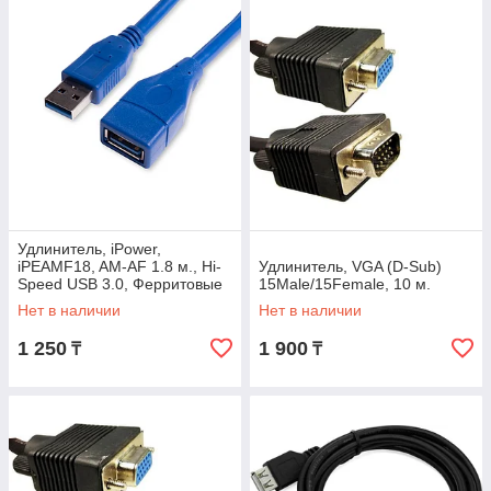
Удлинитель, iPower,
iPEAMF18, AM-AF 1.8 м., Hi-
Удлинитель, VGA (D-Sub)
Speed USB 3.0, Ферритовые
15Male/15Female, 10 м.
кольца защиты, Синий
Нет в наличии
Нет в наличии
1 250
1 900
₸
₸