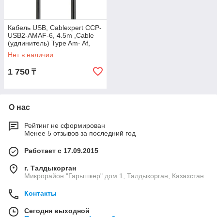
Кабель USB, Cablexpert CCP-
USB2-AMAF-6, 4.5m ,Cable
(удлинитель) Type Am- Af,
CCP-USB2-AMAF-15C, USB
Нет в наличии
2.0,
1 750
₸
О нас
Рейтинг не сформирован
Менее 5 отзывов за последний год
Работает с 17.09.2015
г. Талдыкорган
Микрорайон "Гарышкер" дом 1, Талдыкорган, Казахстан
Контакты
Сегодня выходной