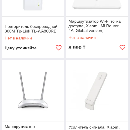
Маршрутизатор Wi-Fi точка
доступа, Xiaomi, Mi Router
Повторитель беспроводной
4A, Global version,
300M Tp-Link TL-WA860RE
802.11a/b/g/n/ac, 2 х
Нет в наличии
Нет в наличии
10/100TX LAN, 1
8 990
₸
Цену уточняйте
Маршрутизатор
Усилитель сигнала, Xiaomi,