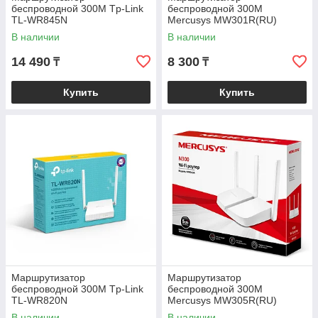
беспроводной 300M Tp-Link
беспроводной 300M
TL-WR845N
Mercusys MW301R(RU)
В наличии
В наличии
14 490
8 300
₸
₸
Купить
Купить
Маршрутизатор
Маршрутизатор
беспроводной 300M Tp-Link
беспроводной 300M
TL-WR820N
Mercusys MW305R(RU)
В наличии
В наличии