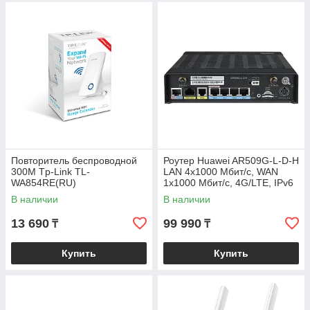
Повторитель беспроводной
Роутер Huawei AR509G-L-D-H
300M Tp-Link TL-
LAN 4x1000 Мбит/с, WAN
WA854RE(RU)
1x1000 Мбит/с, 4G/LTE, IPv6
В наличии
В наличии
13 690
99 990
₸
₸
Купить
Купить