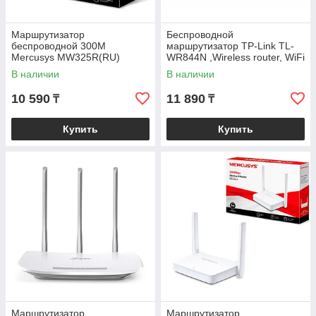
Маршрутизатор
Беспроводной
беспроводной 300M
маршрутизатор TP-Link TL-
Mercusys MW325R(RU)
WR844N ,Wireless router, WiFi
4 (300M), (4+1) x 10/100M
В наличии
В наличии
10 590
11 890
₸
₸
Купить
Купить
Маршрутизатор
Маршрутизатор