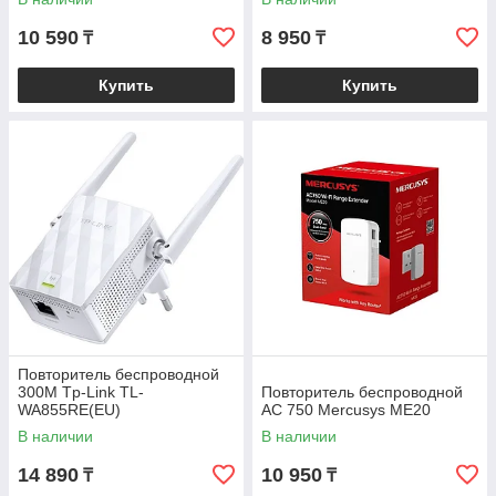
10 590
8 950
₸
₸
Купить
Купить
Повторитель беспроводной
300M Tp-Link TL-
Повторитель беспроводной
WA855RE(EU)
AC 750 Mercusys ME20
В наличии
В наличии
14 890
10 950
₸
₸