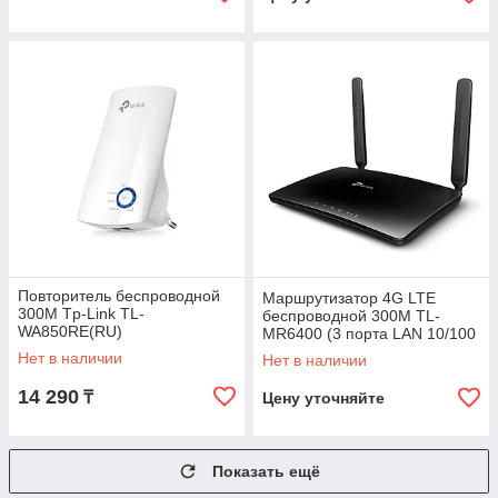
Повторитель беспроводной
Маршрутизатор 4G LTE
300M Tp-Link TL-
беспроводной 300M TL-
WA850RE(RU)
MR6400 (3 порта LAN 10/100
Mbps, 1 порт LAN/WAN
Нет в наличии
Нет в наличии
10/100 Mbps, 1 слот
14 290
₸
Цену уточняйте
Показать ещё