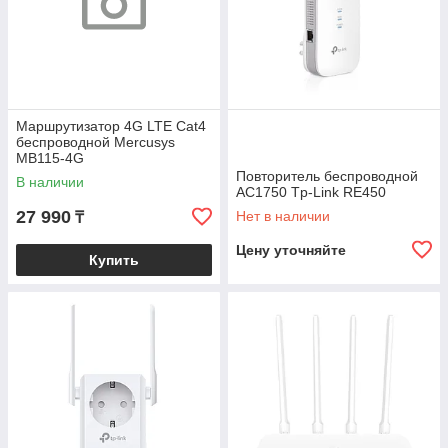
Маршрутизатор 4G LTE Cat4
беспроводной Mercusys
MB115-4G
Повторитель беспроводной
В наличии
AC1750 Tp-Link RE450
27 990
Нет в наличии
₸
Цену уточняйте
Купить