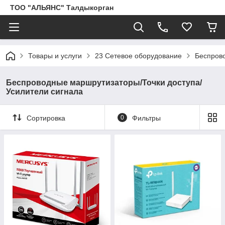
ТОО "АЛЬЯНС" Талдыкорган
Товары и услуги
23 Сетевое оборудование
Беспрово
Беспроводные маршрутизаторы/Точки доступа/
Усилители сигнала
Сортировка
0
Фильтры