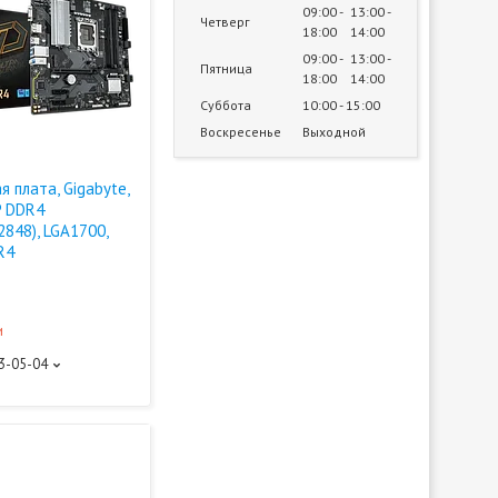
09:00
13:00
Четверг
18:00
14:00
09:00
13:00
Пятница
18:00
14:00
Суббота
10:00
15:00
Воскресенье
Выходной
 плата, Gigabyte,
P DDR4
848), LGA1700,
R4
и
93-05-04