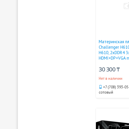
Материнская п
Challenger H61
H610, 2xDDR4 3
HDMI+DP+VGA 
30 300 ₸
Нет в наличии
+7 (708) 393-05
сотовый