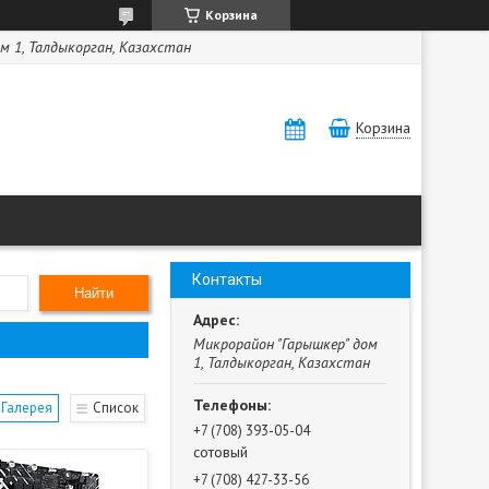
Корзина
м 1, Талдыкорган, Казахстан
Корзина
Контакты
Найти
Микрорайон "Гарышкер" дом
1, Талдыкорган, Казахстан
Галерея
Список
+7 (708) 393-05-04
сотовый
+7 (708) 427-33-56