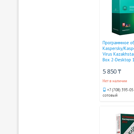
Программное о
Kaspersky/Kaspe
Virus Kazakhsta
Box 2-Desktop 
5 850 ₸
Нет в наличии
+7 (708) 393-05
сотовый