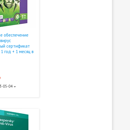
е обеспечение
ивирус
ный сертификат
 1 год + 1 месяц в
и
93-05-04