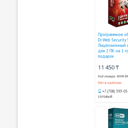
Программное о
Dr.Web Security
Лицензионный 
для 2 ПК на 1 г
подарок
11 450 ₸
BHW-BK
Нет в наличии
+7 (708) 393-05
сотовый