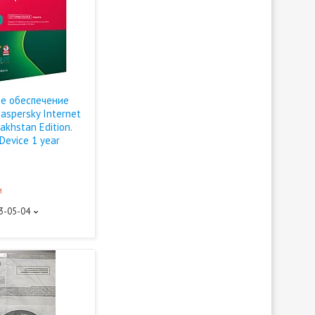
е обеспечение
aspersky Internet
akhstan Edition.
Device 1 year
и
93-05-04