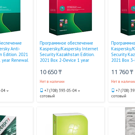
беспечение
Программное обеспечение
Программно
rsky Anti-
Kaspersky/Kaspersky Internet
Kaspersky/K
n Edition. 2021
Security Kazakhstan Edition.
Security Kaz
1 year Renewal
2021 Box 2-Device 1 year
2021 Box 3-
10 650 ₸
11 760 ₸
Нет в наличии
Нет в наличи
-04
+7 (708) 393-05-04
+7 (708) 3
сотовый
сотовый