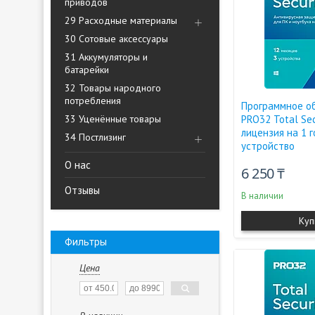
приводов
29 Расходные материалы
30 Сотовые аксессуары
31 Аккумуляторы и
батарейки
32 Товары народного
потребления
Программное о
33 Уценённые товары
PRO32 Total Sec
лицензия на 1 г
34 Постлизинг
устройство
О нас
6 250 ₸
Отзывы
В наличии
Куп
Фильтры
Цена