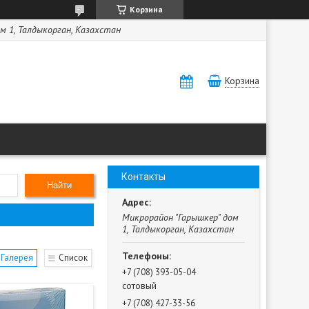
Корзина
м 1, Талдыкорган, Казахстан
Корзина
Контакты
Найти
Микрорайон "Гарышкер" дом
1, Талдыкорган, Казахстан
Галерея
Список
+7 (708) 393-05-04
сотовый
+7 (708) 427-33-56