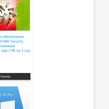
е обеспечение
r.Web Security
нзионный
 для 2 ПК на 1 год
Купить