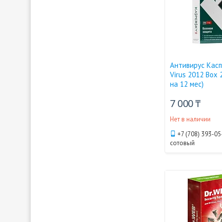
Антивирус Касп
Virus 2012 Box 
на 12 мес)
7 000 ₸
Нет в наличии
+7 (708) 393-05
сотовый