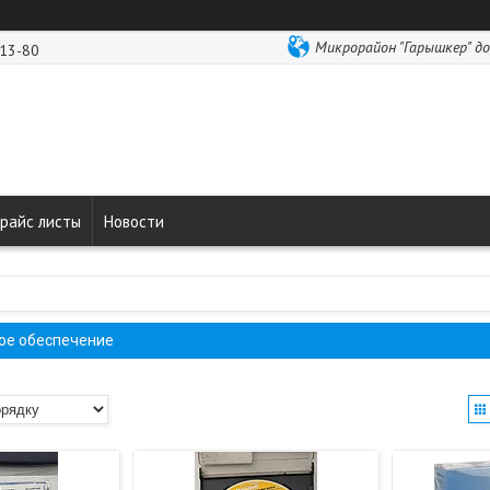
Микрорайон "Гарышкер" до
-13-80
райс листы
Новости
ое обеспечение