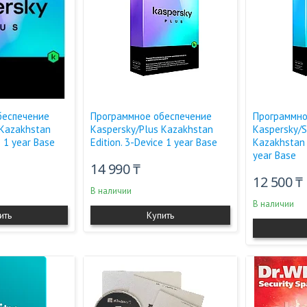
беспечение
Программное обеспечение
Программно
 Kazakhstan
Kaspersky/Plus Kazakhstan
Kaspersky/
e 1 year Base
Edition. 3-Device 1 year Base
Kazakhstan 
year Base
14 990 ₸
12 500 ₸
В наличии
В наличии
ить
Купить