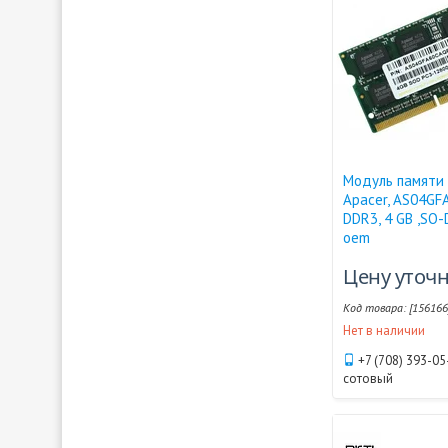
Модуль памяти 
Apacer, AS04GF
DDR3, 4 GB ,SO-
oem
Цену уточ
[156166
Нет в наличии
+7 (708) 393-05
сотовый