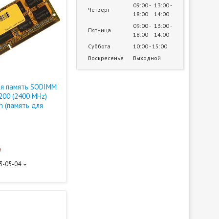
09:00
13:00
Четверг
18:00
14:00
09:00
13:00
Пятница
18:00
14:00
Суббота
10:00
15:00
Воскресенье
Выходной
я память SODIMM
200 (2400 MHz)
n (память для
и
93-05-04