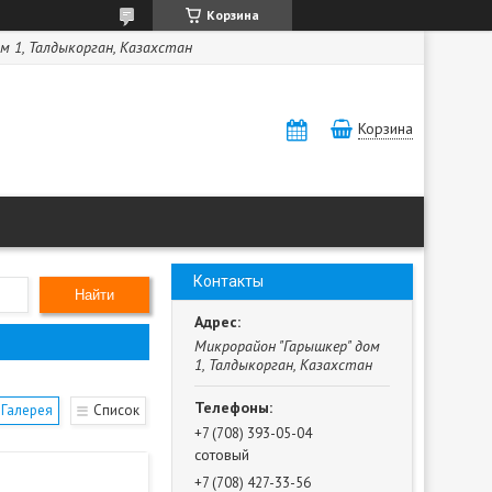
Корзина
м 1, Талдыкорган, Казахстан
Корзина
Контакты
Найти
Микрорайон "Гарышкер" дом
1, Талдыкорган, Казахстан
Галерея
Список
+7 (708) 393-05-04
сотовый
+7 (708) 427-33-56