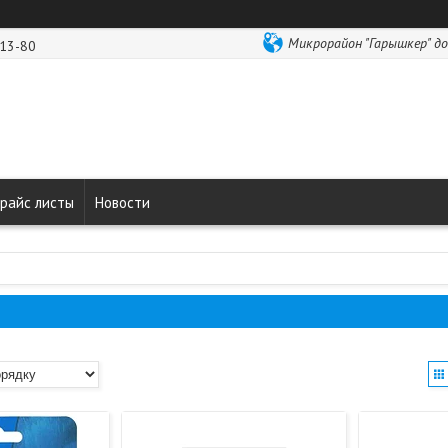
Микрорайон "Гарышкер" до
-13-80
райс листы
Новости