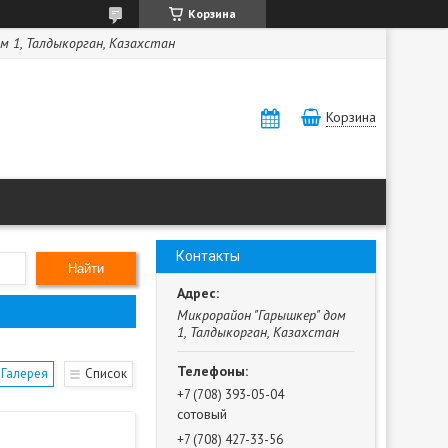
Корзина
м 1, Талдыкорган, Казахстан
Корзина
Контакты
Найти
Микрорайон "Гарышкер" дом
1, Талдыкорган, Казахстан
Галерея
Список
+7 (708) 393-05-04
сотовый
+7 (708) 427-33-56