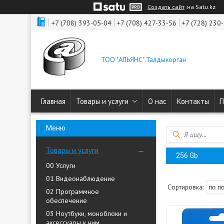
Создать сайт
на Satu.kz
+7 (708) 393-05-04
+7 (708) 427-33-56
+7 (728) 230
ТОО "АЛЬЯНС" Талдыкорган
Главная
Товары и услуги
О нас
Контакты
П
Товары и услуги
256 Gb
00 Услуги
01 Видеонаблюдение
02 Программное
обеспечение
03 Ноутбуки, моноблоки и
аксессуары к ним