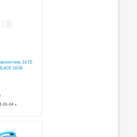
акопитель 16 ГБ
 BLACK 16GB
и
93-05-04