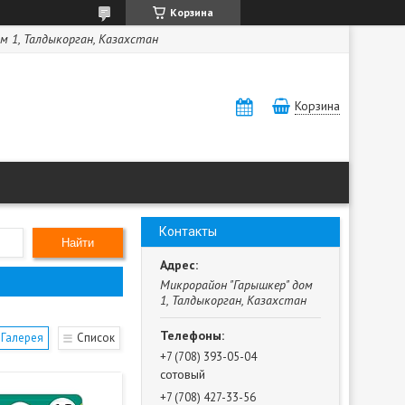
Корзина
м 1, Талдыкорган, Казахстан
Корзина
Контакты
Найти
Микрорайон "Гарышкер" дом
1, Талдыкорган, Казахстан
Галерея
Список
+7 (708) 393-05-04
сотовый
+7 (708) 427-33-56