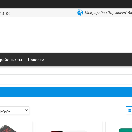
Микрорайон "Гарышкер" до
-13-80
райс листы
Новости