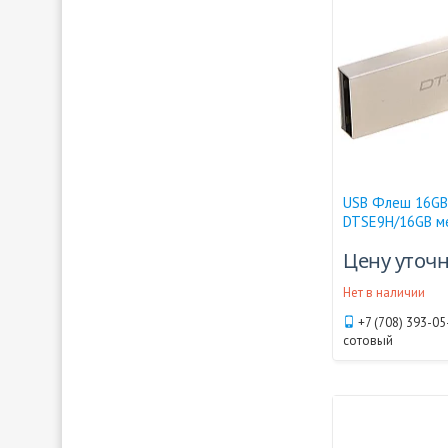
USB Флеш 16GB 
DTSE9H/16GB м
Цену уточ
Нет в наличии
+7 (708) 393-05
сотовый