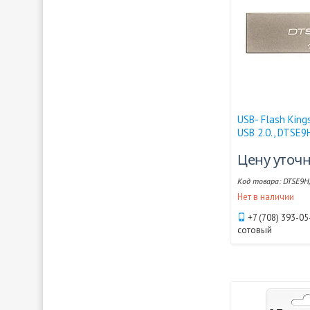
USB- Flash King
USB 2.0., DTSE
Цену уточ
DTSE9H
Нет в наличии
+7 (708) 393-05
сотовый