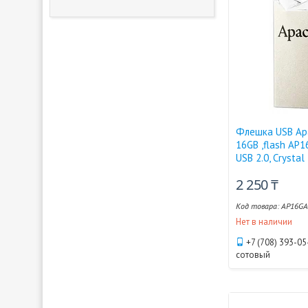
Флешка USB Ap
16GB ,flash AP
USB 2.0, Crystal
2 250 ₸
AP16GA
Нет в наличии
+7 (708) 393-05
сотовый